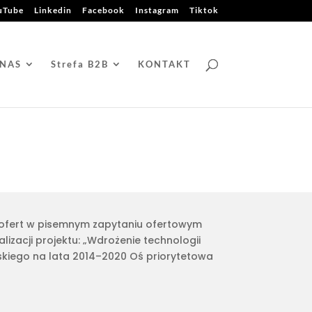
uTube
Linkedin
Facebook
Instagram
Tiktok
 NAS
Strefa B2B
KONTAKT
 ofert w pisemnym zapytaniu ofertowym
lizacji projektu: „Wdrożenie technologii
iego na lata 2014–2020 Oś priorytetowa