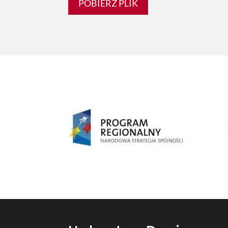
POBIERZ PLIK