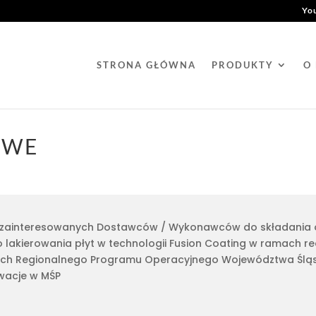
Yo
STRONA GŁÓWNA
PRODUKTY
O
OWE
za zainteresowanych Dostawców / Wykonawców do składania
 lakierowania płyt w technologii Fusion Coating w ramach rea
ch Regionalnego Programu Operacyjnego Województwa Śląsk
owacje w MŚP