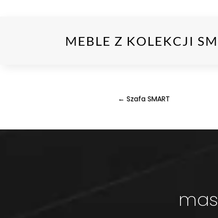
MEBLE Z KOLEKCJI SM
←
Szafa SMART
masz