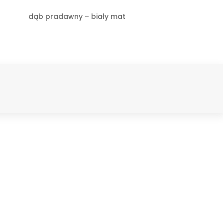
dąb pradawny – biały mat