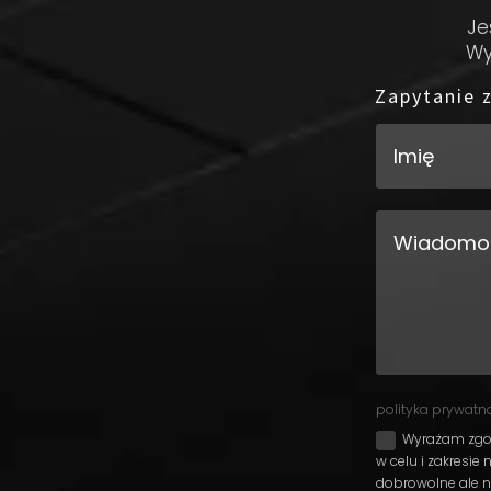
Je
Wy
Zapytanie
polityka prywatn
Wyrażam zgod
w celu i zakresie
dobrowolne ale n