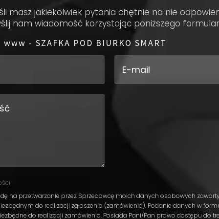
śli masz jakiekolwiek pytania chętnie na nie odpowie
ślij nam wiadomość korzystając poniższego formular
 z www - SZAFKA POD BIURKO SMART
ości
ę na przetwarzanie przez Sprzedawcę moich danych osobowych zawarty
 niezbędnym do realizacji zgłoszenia (zamówienia). Podanie danych w formu
iezbędne do realizacji zamówienia. Posiada Pani/Pan prawo dostępu do tr