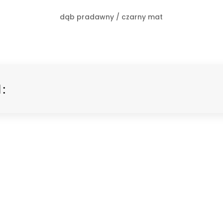
dąb pradawny / czarny mat
: