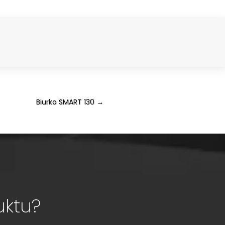
Biurko SMART 130
→
uktu?