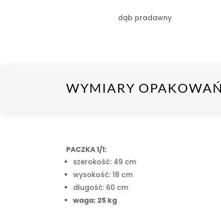
dąb pradawny
WYMIARY OPAKOWAŃ
PACZKA 1/1:
szerokość: 49 cm
wysokość: 18 cm
długość: 60 cm
waga: 25 kg