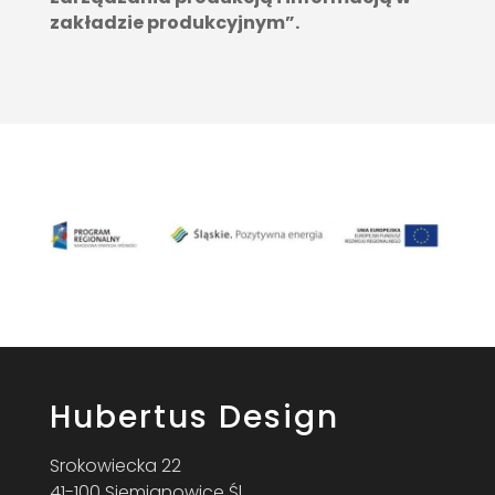
zakładzie produkcyjnym”.
Hubertus Design
Srokowiecka 22
41-100 Siemianowice Śl.