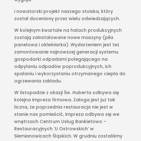
i nowatorski projekt naszego stoiska, który
został doceniony przez wielu odwiedzających.
W kolejnym kwartale na halach produkcyjnych
zostają zainstalowane nowe maszyny (piła
panelowa i okleiniarka). Wydarzeniem jest też
zamontowanie najnowszej generacji systemu
gospodarki odpadami polegającego na
odpylaniu odpadów poprodukcyjnych, ich
spalaniu i wykorzystaniu otrzymanego ciepła do
ogrzewania zakładu.
W listopadzie z okazji Św. Huberta odbywa się
kolejna impreza firmowa. Załoga jest już tak
liczna, że poprzednia restauracja nie jest w
stanie nas pomieścić, impreza odbywa się we
wnętrzach Centrum Usług Bankietowo –
Restauracyjnych ‘U Ostrowskich’ w
Siemianowicach Śląskich. W grudniu zostaliśmy