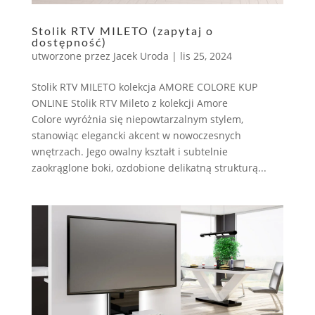
Stolik RTV MILETO (zapytaj o
dostępność)
utworzone przez
Jacek Uroda
|
lis 25, 2024
Stolik RTV MILETO kolekcja AMORE COLORE KUP
ONLINE Stolik RTV Mileto z kolekcji Amore
Colore wyróżnia się niepowtarzalnym stylem,
stanowiąc elegancki akcent w nowoczesnych
wnętrzach. Jego owalny kształt i subtelnie
zaokrąglone boki, ozdobione delikatną strukturą...