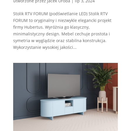
utworzone przez
Jacek Uroda
|
lip 3, 2024
Stolik RTV FORUM (podświetlanie LED) Stolik RTV
FORUM to oryginalny i niezwykle elegancki projekt
firmy Hubertus. Wyróżnia go klasyczny,
minimalistyczny design. Mebel cechuje prostota i
symetria w wyglądzie oraz stabilna konstrukcja.
Wykorzystanie wysokiej jakości...