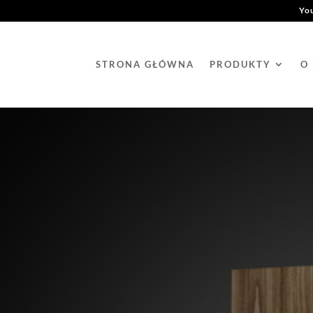
Yo
STRONA GŁÓWNA
PRODUKTY
O