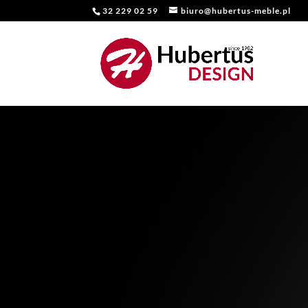
32 229 02 59
biuro@hubertus-meble.pl