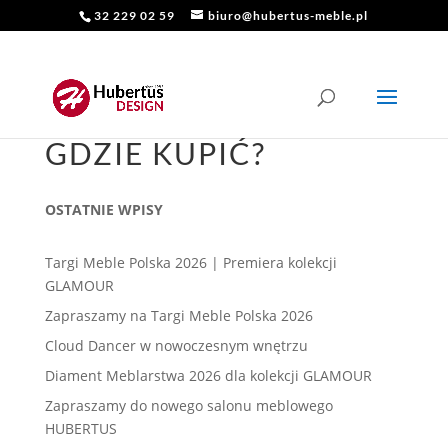
32 229 02 59
biuro@hubertus-meble.pl
GDZIE KUPIĆ?
OSTATNIE WPISY
Targi Meble Polska 2026 | Premiera kolekcji
GLAMOUR
Zapraszamy na Targi Meble Polska 2026
Cloud Dancer w nowoczesnym wnętrzu
Diament Meblarstwa 2026 dla kolekcji GLAMOUR
Zapraszamy do nowego salonu meblowego
HUBERTUS