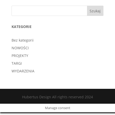
Szukaj
KATEGORIE
Bez kategorii
NOWOŚCI
PROJEKTY
TARGI
WYDARZENIA
Hubertus Design All rights reserved 2024
Manage consent