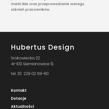
marki IMA oraz przeprowadzenie szeregu
szkoleń pracowników.
Hubertus Design
Srokowiecka 22
41-100 Siemianowice Śl.
tel. 32 229 02 59-60
Kontakt
Dotacje
Aktualności