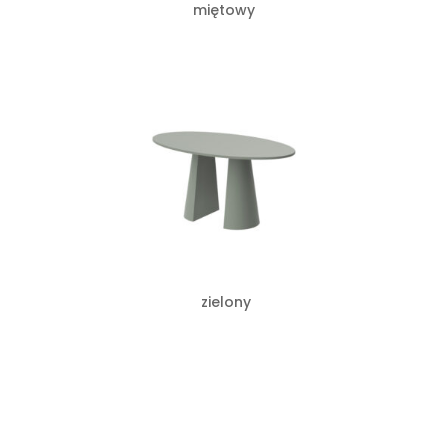
miętowy
zielony