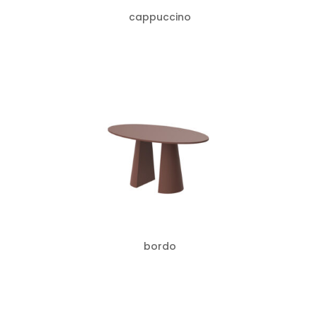
cappuccino
bordo