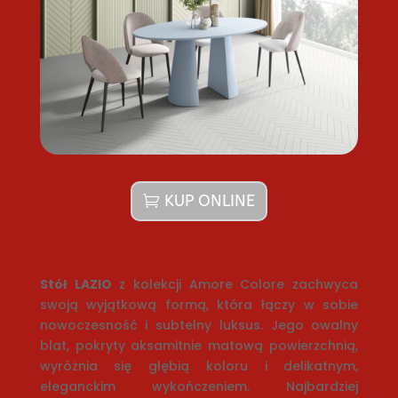
KUP ONLINE
Stół LAZIO
z kolekcji Amore Colore zachwyca
swoją wyjątkową formą, która łączy w sobie
nowoczesność i subtelny luksus. Jego owalny
blat, pokryty aksamitnie matową powierzchnią,
wyróżnia się głębią koloru i delikatnym,
eleganckim wykończeniem. Najbardziej