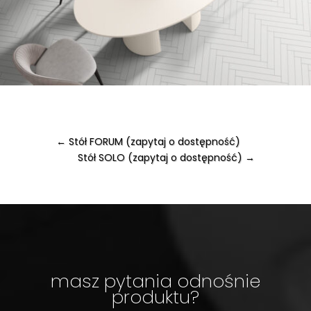
←
Stół FORUM (zapytaj o dostępność)
Stół SOLO (zapytaj o dostępność)
→
masz pytania odnośnie
produktu?