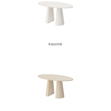
kaszmir