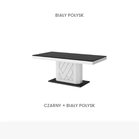
BIAŁY POŁYSK
CZARNY + BIAŁY POŁYSK