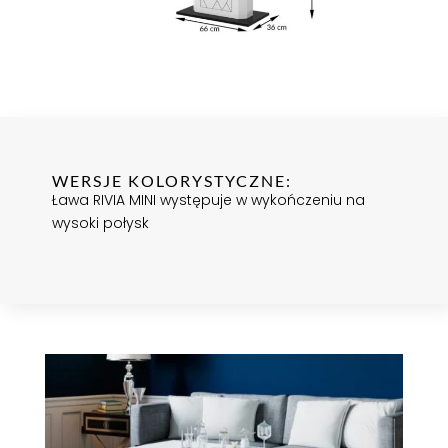
WERSJE KOLORYSTYCZNE:
Ława RIVIA MINI występuje w wykończeniu na
wysoki połysk