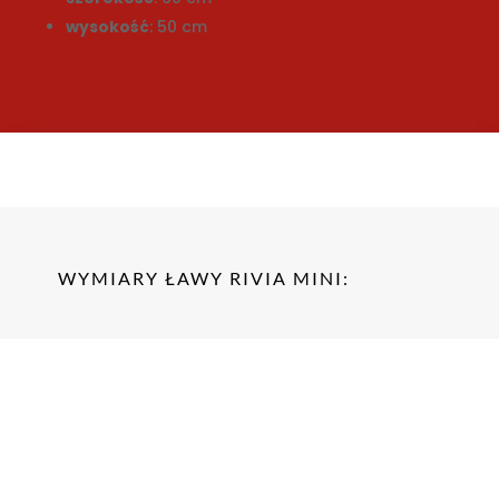
wysokość
: 50 cm
WYMIARY ŁAWY RIVIA MINI: