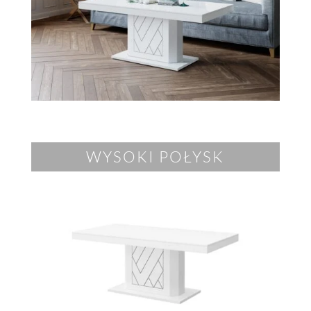
WYSOKI POŁYSK