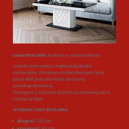
Ława RIVIA MINI
: Nowość w naszej ofercie.
Całość wykonana z najlepszej jakości
materiałów. Głównym materiałem jest tutaj
płyta MDF pokryta matą akrylową
wysokopołyskową.
Dostępna z czarnym blatem i podstawą lub w
całości w bieli.
WYMIARY ŁAWY RIVIA MINI:
długość
: 120 cm
szerokość
: 60 cm