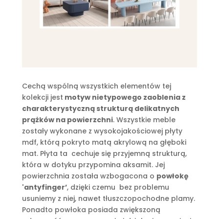
Cechą wspólną wszystkich elementów tej
kolekcji jest
motyw nietypowego zaoblenia z
charakterystyczną strukturą delikatnych
prążków na powierzchni
. Wszystkie meble
zostały wykonane z wysokojakościowej płyty
mdf, którą pokryto matą akrylową na głęboki
mat. Płyta ta cechuje się przyjemną strukturą,
która w dotyku przypomina aksamit. Jej
powierzchnia została wzbogacona o
powłokę
'antyfinger’
, dzięki czemu bez problemu
usuniemy z niej, nawet tłuszczopochodne plamy.
Ponadto powłoka posiada zwiększoną