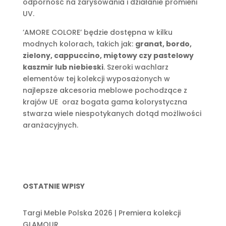
odporność na zarysowania i działanie promieni
UV.
’AMORE COLORE’ będzie dostępna w kilku
modnych kolorach, takich jak:
granat, bordo,
zielony, cappuccino, miętowy czy pastelowy
kaszmir lub niebieski
. Szeroki wachlarz
elementów tej kolekcji wyposażonych w
najlepsze akcesoria meblowe pochodzące z
krajów UE oraz bogata gama kolorystyczna
stwarza wiele niespotykanych dotąd możliwości
aranżacyjnych.
OSTATNIE WPISY
Targi Meble Polska 2026 | Premiera kolekcji
GLAMOUR